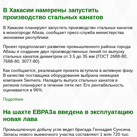
В Хакасии намерены запустить
производство стальных канатов
В Хакасии планируют запустить производство стальных канатов
в моногороде Абаза, сообщает пресс-служба министерства
экономики республики.
Проект предполагает развитие промышленного района города
Абазы и создание двух производственных линий по выпуску
стальных канатов диаметром от 3.5 до 35 мм (ГОСТ 2688-80,
7688-80, 3077-80).
Как сообщается, реализация проекта вступила в активную фазу.
В качестве поставщика оборудования выбрана немецкая
компания Siemens. Наладить выпуск стальных канатов в
регионе планируют в течение пяти лет. Его рентабельность
оценивается в 96%.
Подробнее
На шахте ЕВРАЗа введена в эксплуатацию
новая лава
Промышленную добычу угля ведет бригада Геннадия Сунсина.
Запасы нового выемочного участка составляют 1 млн 720 тыс.