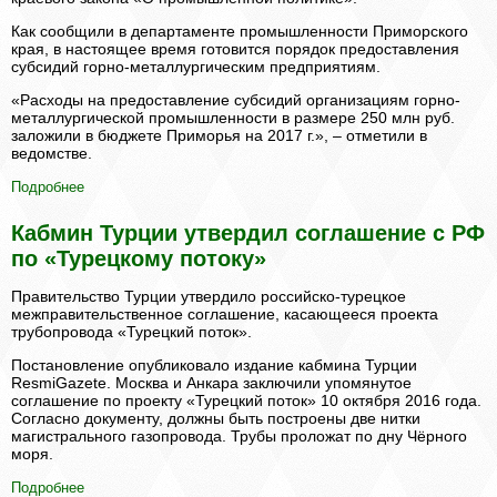
Как сообщили в департаменте промышленности Приморского
края, в настоящее время готовится порядок предоставления
субсидий горно-металлургическим предприятиям.
«Расходы на предоставление субсидий организациям горно-
металлургической промышленности в размере 250 млн руб.
заложили в бюджете Приморья на 2017 г.», – отметили в
ведомстве.
Подробнее
Кабмин Турции утвердил соглашение с РФ
по «Турецкому потоку»
Правительство Турции утвердило российско-турецкое
межправительственное соглашение, касающееся проекта
трубопровода «Турецкий поток».
Постановление опубликовало издание кабмина Турции
ResmiGazete. Москва и Анкара заключили упомянутое
соглашение по проекту «Турецкий поток» 10 октября 2016 года.
Согласно документу, должны быть построены две нитки
магистрального газопровода. Трубы проложат по дну Чёрного
моря.
Подробнее