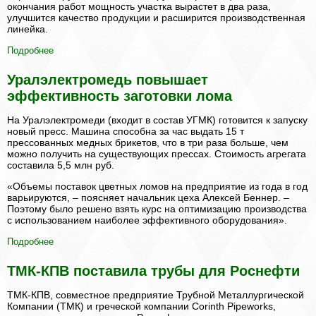
окончания работ мощность участка вырастет в два раза,
улучшится качество продукции и расширится производственная
линейка.
Подробнее
Уралэлектромедь повышает
эффективность заготовки лома
На Уралэлектромеди (входит в состав УГМК) готовится к запуску
новый пресс. Машина способна за час выдать 15 т
прессованных медных брикетов, что в три раза больше, чем
можно получить на существующих прессах. Стоимость агрегата
составила 5,5 млн руб.
«Объемы поставок цветных ломов на предприятие из года в год
варьируются, – поясняет начальник цеха Алексей Беннер. –
Поэтому было решено взять курс на оптимизацию производства
с использованием наиболее эффективного оборудования».
Подробнее
ТМК-КПВ поставила трубы для Роснефти
ТМК-КПВ, совместное предприятие Трубной Металлургической
Компании (ТМК) и греческой компании Corinth Pipeworks,