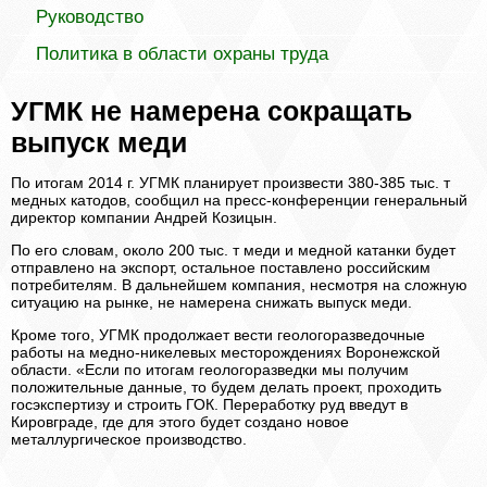
Руководство
Политика в области охраны труда
УГМК не намерена сокращать
выпуск меди
По итогам 2014 г. УГМК планирует произвести 380-385 тыс. т
медных катодов, сообщил на пресс-конференции генеральный
директор компании Андрей Козицын.
По его словам, около 200 тыс. т меди и медной катанки будет
отправлено на экспорт, остальное поставлено российским
потребителям. В дальнейшем компания, несмотря на сложную
ситуацию на рынке, не намерена снижать выпуск меди.
Кроме того, УГМК продолжает вести геологоразведочные
работы на медно-никелевых месторождениях Воронежской
области. «Если по итогам геологоразведки мы получим
положительные данные, то будем делать проект, проходить
госэкспертизу и строить ГОК. Переработку руд введут в
Кировграде, где для этого будет создано новое
металлургическое производство.