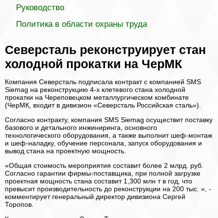
Руководство
Политика в области охраны труда
Северсталь реконструирует стан
холодной прокатки на ЧерМК
Компания Северсталь подписала контракт с компанией SMS
Siemag на реконструкцию 4-х клетевого стана холодной
прокатки на Череповецком металлургическом комбинате
(ЧерМК, входит в дивизион «Северсталь Российская сталь»).
Согласно контракту, компания SMS Siemag осуществит поставку
базового и детального инжиниринга, основного
технологического оборудования, а также выполнит шеф-монтаж
и шеф-наладку, обучение персонала, запуск оборудования и
вывод стана на проектную мощность.
«Общая стоимость мероприятия составит более 2 млрд. руб.
Согласно гарантии фирмы-поставщика, при полной загрузке
проектная мощность стана составит 1,300 млн т в год, что
превысит производительность до реконструкции на 200 тыс. », -
комментирует генеральный директор дивизиона Сергей
Торопов.