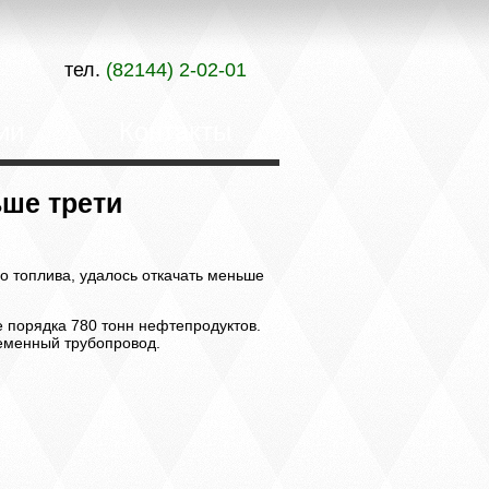
тел.
(82144) 2-02-01
ии
Контакты
ьше трети
го топлива, удалось откачать меньше
е порядка 780 тонн нефтепродуктов.
ременный трубопровод.