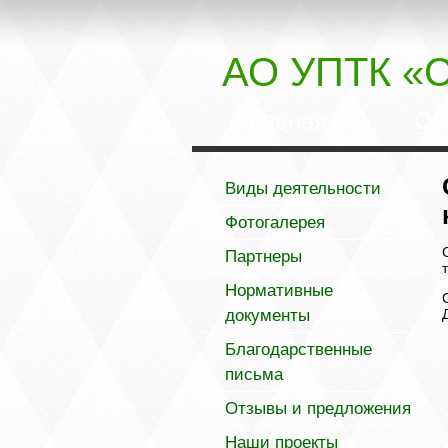
АО УПТК «С
Главная
О 
Виды деятельности
Фотогалерея
Партнеры
Нормативные
документы
Благодарственные
письма
Отзывы и предложения
Наши проекты