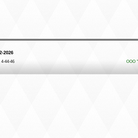
12-2026
ООО "
 4-44-46