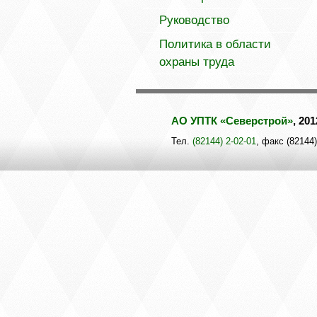
Руководство
Политика в области
охраны труда
АО УПТК «Северстрой»
, 20
Тел.
(82144) 2-02-01
, факс (82144)