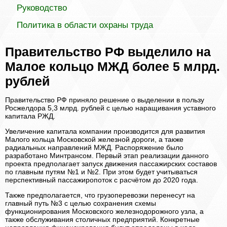
Руководство
Политика в области охраны труда
Правительство РФ выделило на
Малое кольцо МЖД более 5 млрд.
рублей
Правительство РФ приняло решение о выделении в пользу
Росжелдора 5,3 млрд. рублей с целью наращивания уставного
капитала РЖД.
Увеличение капитала компании производится для развития
Малого кольца Московской железной дороги, а также
радиальных направлений МЖД. Распоряжение было
разработано Минтрансом. Первый этап реализации данного
проекта предполагает запуск движения пассажирских составов
по главным путям №1 и №2. При этом будет учитываться
перспективный пассажиропоток с расчётом до 2020 года.
Также предполагается, что грузоперевозки перенесут на
главный путь №3 с целью сохранения схемы
функционирования Московского железнодорожного узла, а
также обслуживания столичных предприятий. Конкретные