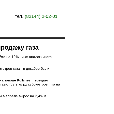
тел.
(82144) 2-02-01
ии
Контакты
продажу газа
 Это на 12% ниже аналогичного
етров газа - в декабре были
 заводе Kollsnes, передает
тавил 39,2 млрд кубометров, что на
 в апреле вырос на 2,4% в