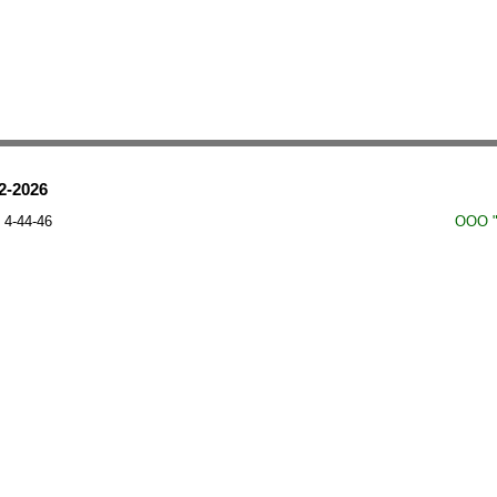
12-2026
ООО "
 4-44-46