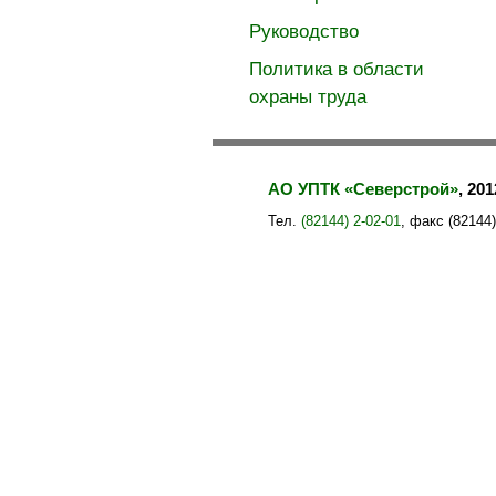
Руководство
Политика в области
охраны труда
АО УПТК «Северстрой»
, 20
Тел.
(82144) 2-02-01
, факс (82144)