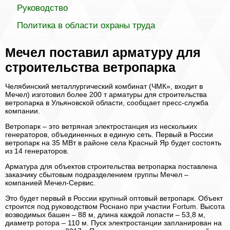
Руководство
Политика в области охраны труда
Мечел поставил арматуру для
строительства ветропарка
Челябинский металлургический комбинат (ЧМК», входит в
Мечел) изготовил более 200 т арматуры для строительства
ветропарка в Ульяновской области, сообщает пресс-служба
компании.
Ветропарк – это ветряная электростанция из нескольких
генераторов, объединенных в единую сеть. Первый в России
ветропарк на 35 МВт в районе села Красный Яр будет состоять
из 14 генераторов.
Арматура для объектов строительства ветропарка поставлена
заказчику сбытовым подразделением группы Мечел –
компанией Мечел-Сервис.
Это будет первый в России крупный оптовый ветропарк. Объект
строится под руководством Роснано при участии Fortum. Высота
возводимых башен – 88 м, длина каждой лопасти – 53,8 м,
диаметр ротора – 110 м. Пуск электростанции запланирован на