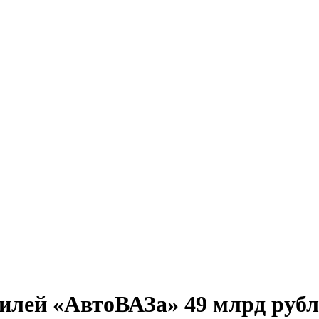
илей «АвтоВАЗа» 49 млрд рубл