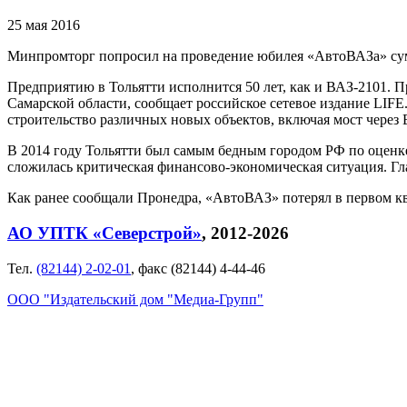
25 мая 2016
Минпромторг попросил на проведение юбилея «АвтоВАЗа» сумм
Предприятию в Тольятти исполнится 50 лет, как и ВАЗ-2101. П
Самарской области, сообщает российское сетевое издание LIFE
строительство различных новых объектов, включая мост через В
В 2014 году Тольятти был самым бедным городом РФ по оценке
сложилась критическая финансово-экономическая ситуация. Гл
Как ранее сообщали Пронедра, «АвтоВАЗ» потерял в первом ква
АО УПТК «Северстрой»
, 2012-2026
Тел.
(82144) 2-02-01
, факс (82144) 4-44-46
ООО "Издательский дом "Медиа-Групп"